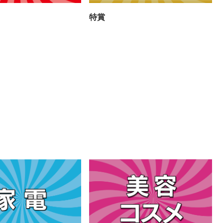
特賞
A賞