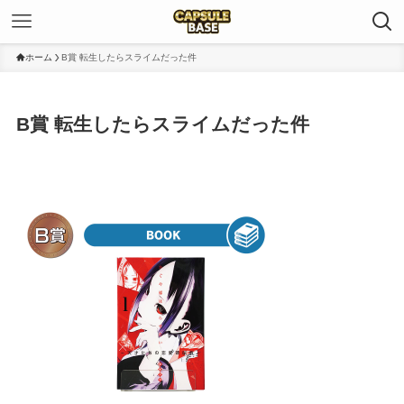
ホーム
B賞 転生したらスライムだった件
B賞 転生したらスライムだった件