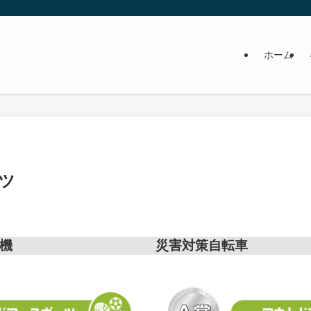
ホーム
ツ
機
災害対策自転車