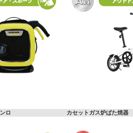
ンロ
カセットガス炉ばた焼器