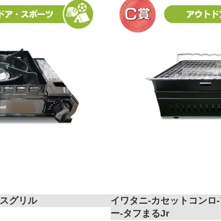
スグリル
イワタニ-カセットコンロ
ー-タフまるJr