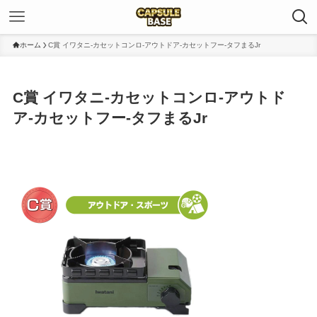
ホーム
C賞 イワタニ-カセットコンロ-アウトドア-カセットフー-タフまるJr
C賞 イワタニ-カセットコンロ-アウトド
ア-カセットフー-タフまるJr