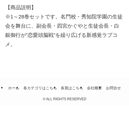
【商品説明】
※1～28巻セットです。名門校・秀知院学園の生徒
会を舞台に、副会長・四宮かぐやと生徒会長・白
銀御行が”恋愛頭脳戦”を繰り広げる新感覚ラブコ
メ。
ホーム
各カテゴリはこちら
各賞はこちら
会社概要
お問合せ
©
ALL RIGHTS RESERVED