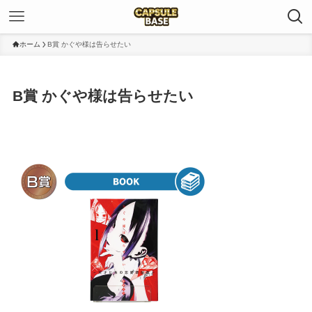
ホーム
B賞 かぐや様は告らせたい
B賞 かぐや様は告らせたい