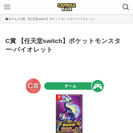
ホーム
C賞 【任天堂switch】ポケットモンスター-バイオレット
C賞 【任天堂switch】ポケットモンスタ
ー-バイオレット