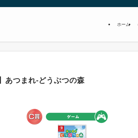
ホーム
ch】あつまれ-どうぶつの森