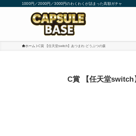
1000円／2000円／3000円のわくわくが詰まった高額ガチャ
ホーム
C賞 【任天堂switch】あつまれ-どうぶつの森
C賞 【任天堂swit