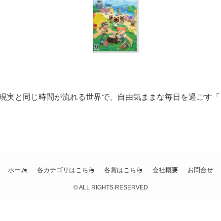
現実と同じ時間が流れる世界で、自由気ままな毎日を過ごす「
ホーム
各カテゴリはこちら
各賞はこちら
会社概要
お問合せ
©
ALL RIGHTS RESERVED