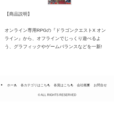
【商品説明】
オンライン専用RPGの『ドラゴンクエストX オン
ライン』から、オフラインでじっくり遊べるよ
う、グラフィックやゲームバランスなどを一新!
ホーム
各カテゴリはこちら
各賞はこちら
会社概要
お問合せ
©
ALL RIGHTS RESERVED