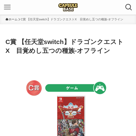
ホーム
C賞 【任天堂switch】ドラゴンクエストX 目覚めし五つの種族-オフライン
C賞 【任天堂switch】ドラゴンクエスト
X 目覚めし五つの種族-オフライン