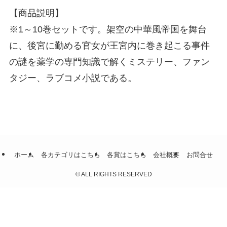
【商品説明】
※1～10巻セットです。架空の中華風帝国を舞台
に、後宮に勤める官女が王宮内に巻き起こる事件
の謎を薬学の専門知識で解くミステリー、ファン
タジー、ラブコメ小説である。
ホーム
各カテゴリはこちら
各賞はこちら
会社概要
お問合せ
©
ALL RIGHTS RESERVED