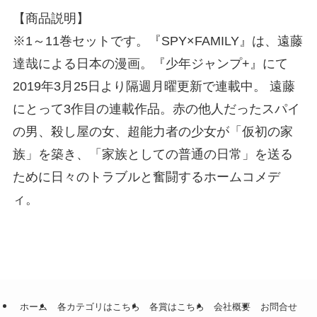
【商品説明】
※1～11巻セットです。『SPY×FAMILY』は、遠藤
達哉による日本の漫画。『少年ジャンプ+』にて
2019年3月25日より隔週月曜更新で連載中。 遠藤
にとって3作目の連載作品。赤の他人だったスパイ
の男、殺し屋の女、超能力者の少女が「仮初の家
族」を築き、「家族としての普通の日常」を送る
ために日々のトラブルと奮闘するホームコメデ
ィ。
ホーム
各カテゴリはこちら
各賞はこちら
会社概要
お問合せ