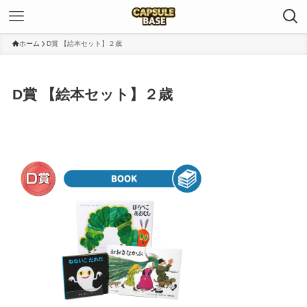
ホーム
D賞 【絵本セット】２歳
D賞 【絵本セット】２歳