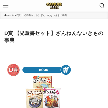
ホーム
D賞 【児童書セット】ざんねんないきもの事典
D賞 【児童書セット】ざんねんないきもの
事典