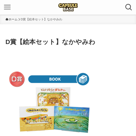
ホーム
D賞【絵本セット】なかやみわ
D賞【絵本セット】なかやみわ