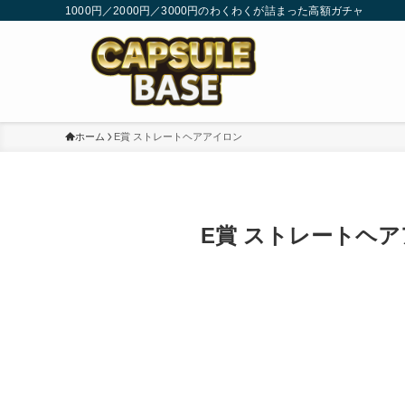
1000円／2000円／3000円のわくわくが詰まった高額ガチャ
ホーム
E賞 ストレートヘアアイロン
E賞 ストレートヘ