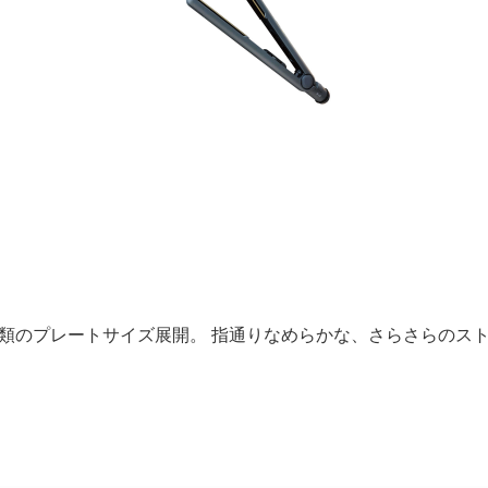
類のプレートサイズ展開。 指通りなめらかな、さらさらのス