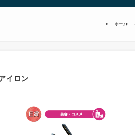
ホーム
アアイロン