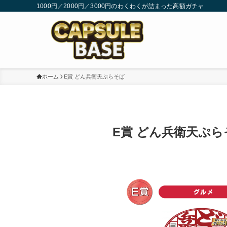
1000円／2000円／3000円のわくわくが詰まった高額ガチャ
ホーム
E賞 どん兵衛天ぷらそば
E賞 どん兵衛天ぷら