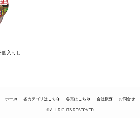
2個入り)。
ホーム
各カテゴリはこちら
各賞はこちら
会社概要
お問合せ
©
ALL RIGHTS RESERVED