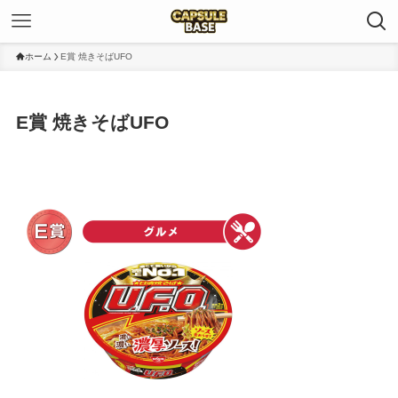
ホーム
E賞 焼きそばUFO
E賞 焼きそばUFO