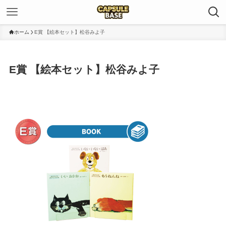
ホーム
E賞 【絵本セット】松谷みよ子
E賞 【絵本セット】松谷みよ子